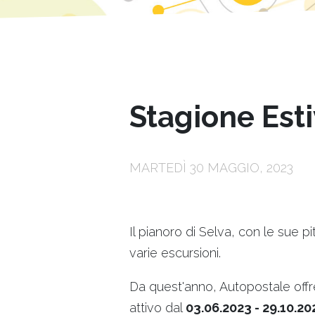
Stagione Est
MARTEDÌ 30 MAGGIO, 2023
Il pianoro di Selva, con le sue 
varie escursioni.
Da quest'anno, Autopostale offre
attivo dal
03.06.2023 - 29.10.20