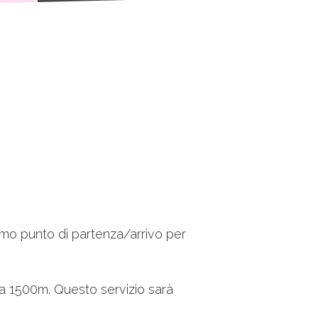
timo punto di partenza/arrivo per
a a 1500m. Questo servizio sarà
.