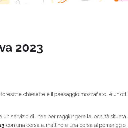
iva 2023
pittoresche chiesette e il paesaggio mozzafiato, é un'ot
 un servizio di linea per raggiungere la località situat
23
con una corsa al mattino e una corsa al pomeriggio