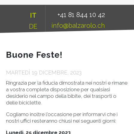
+41 81 844 10 42
IT
info@balzarolo.ch
DE
Buone Feste!
MARTEDÌ 19 DICEMBRE, 2023
Ringrazia per la fiducia dimostrata nei nostri e rimane
a vostra completa disposizione per qualsiasi
desiderio nel campo della bibite, dei trasporti o
delle biciclette.
Cogliamo inoltre l'occasione per informarvi che i
nostri uffici resteranno chiusi nei seguenti giorni:
Lunedì, 25 dicembre 2023