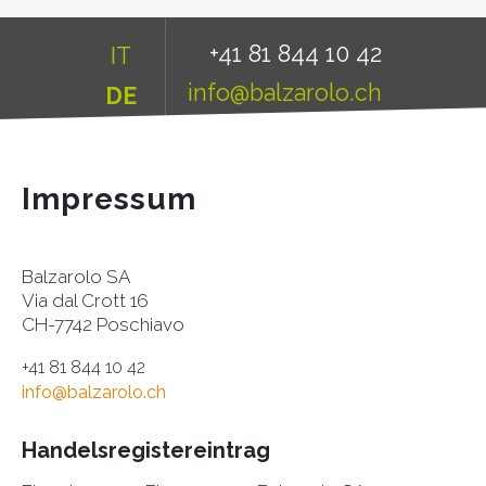
+41 81 844 10 42
IT
info@balzarolo.ch
DE
Impressum
Balzarolo SA
Via dal Crott 16
CH-7742 Poschiavo
+41 81 844 10 42
info@balzarolo.ch
Handelsregistereintrag