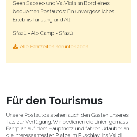
Seen Saoseo und Val Viola an Bord eines
bequemen Postautos: Ein unvergessliches
Erlebnis für Jung und Alt.
Sfazù - Alp Camp - Sfazù
Alle Fahrzeiten herunterladen
Für den Tourismus
Unsere Postautos stehen auch den Gästen unseres
Tals zur Verfügung. Wir bedienen die Linien gemäss
Fahrplan auf dem Hauptnetz und fahren Urlauber an
die interessantesten Plätze im Puschlav: ins Val di