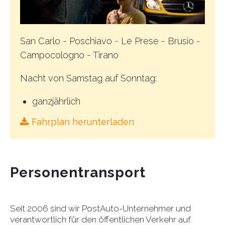
San Carlo - Poschiavo - Le Prese - Brusio -
Campocologno - Tirano
Nacht von Samstag auf Sonntag:
ganzjährlich
Fahrplan herunterladen
Personentransport
Seit 2006 sind wir PostAuto-Unternehmer und
verantwortlich für den öffentlichen Verkehr auf