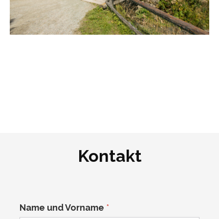
Fuss durch das wunderschöne Val di Campo
Kontakt
Name und Vorname
*